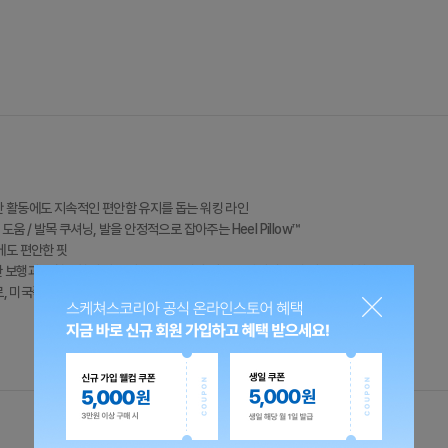
 활동에도 지속적인 편안함 유지를 돕는 워킹 라인
 도움 / 발목 쿠셔닝, 발을 안정적으로 잡아주는 Heel Pillow™
형에도 편안한 핏
한 보행과 균형잡힌 자세 유지 도움 / 발의 충격을 분산시켜 발의 피로도 완화
, 미국족부의학협회(APMA)로부터 'Seal of Acceptance' 인증 획득