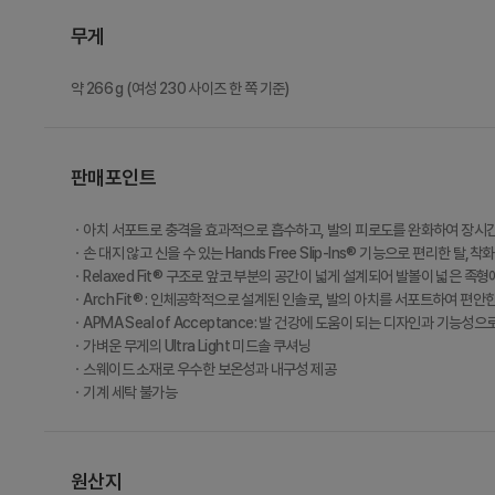
무게
약 266 g (여성 230 사이즈 한 쪽 기준)
판매포인트
ㆍ아치 서포트로 충격을 효과적으로 흡수하고, 발의 피로도를 완화하여 장시간
ㆍ손 대지 않고 신을 수 있는 Hands Free Slip-Ins® 기능으로 편리한 탈,착화
ㆍRelaxed Fit® 구조로 앞코 부분의 공간이 넓게 설계되어 발볼이 넓은 족
ㆍArch Fit® : 인체공학적으로 설계된 인솔로, 발의 아치를 서포트하여 편안
ㆍAPMA Seal of Acceptance: 발 건강에 도움이 되는 디자인과 기능성으로
ㆍ가벼운 무게의 Ultra Light 미드솔 쿠셔닝
ㆍ스웨이드 소재로 우수한 보온성과 내구성 제공
ㆍ기계 세탁 불가능
원산지