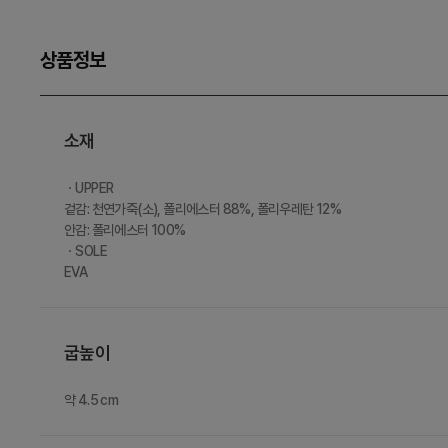
상품정보
소재
ㆍUPPER
겉감: 천연가죽(소), 폴리에스터 88%, 폴리우레탄 12%
안감: 폴리에스터 100%
ㆍSOLE
EVA
굽높이
약 4.5 cm