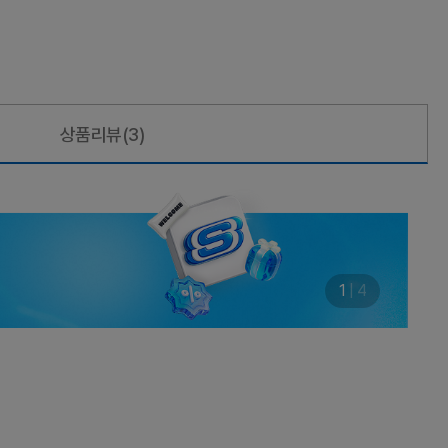
상품리뷰
(3)
1
|
4