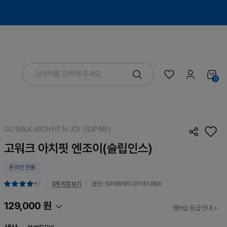
0
GO WALK ARCH FIT N-JOY (SLIP INS)
고워크 아치핏 엔조이(슬립인스)
온라인 전용
3개 리뷰 보기
품번 : SP0WWCGY161
BBK
129,000 원
멤버십 등급 안내 >