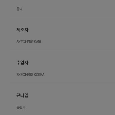
중국
제조자
SKECHERS SARL
수입자
SKECHERS KOREA
끈타입
슬립온