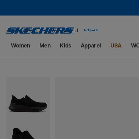
로그인
회원가입
매장찾기
고객센터
단체구매
Women
Men
Kids
Apparel
USA
WO