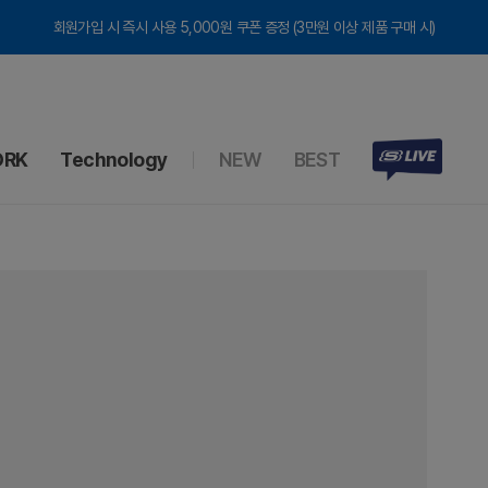
회원가입 시 즉시 사용 5,000원 쿠폰 증정 (3만원 이상 제품 구매 시)
RK
Technology
NEW
BEST