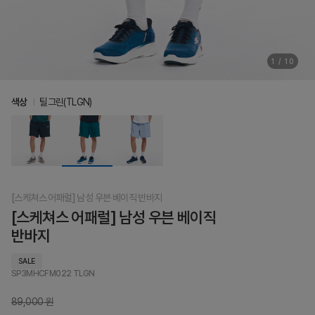
1
/
10
색상
틸그린(TLGN)
[스케쳐스 어패럴] 남성 우븐 베이직 반바지
[스케쳐스 어패럴] 남성 우븐 베이직
반바지
SALE
SP3MHCFM022
TLGN
89,000 원