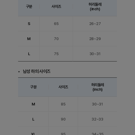
허리둘레
구분
사이즈
(inch)
S
65
26~27
M
70
28~29
L
75
30~31
남성 하의 사이즈
허리둘레
구분
사이즈
(inch)
M
85
30~31
L
90
32~33
XL
95
34~35