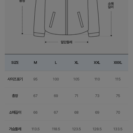
SIZE
M
L
XL
XXL
XXXL
사이즈표기
95
100
105
110
115
총장
67
69
71
73
75
소매길이
66
67
68
69
70
가슴둘레
113.5
118.5
123.5
128.5
133.5