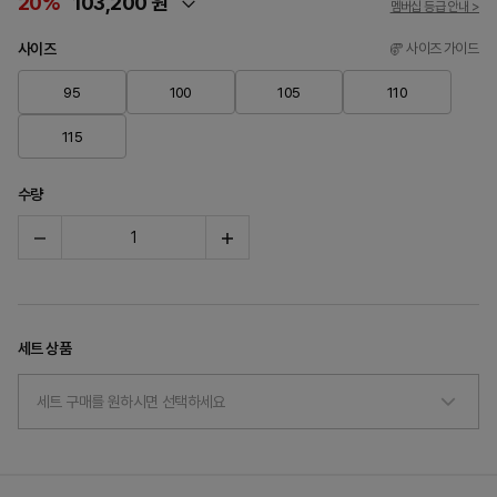
20%
103,200 원
멤버십 등급 안내 >
사이즈
사이즈 가이드
95
100
105
110
115
수량
세트 상품
세트 구매를 원하시면 선택하세요