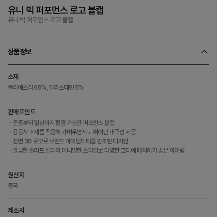
유니 빅 퍼포먼스 로고 볼캡
유니 빅 퍼포먼스 로고 볼캡
상품정보
소재
폴리에스터 95%, 엘라스테인 5%
판매포인트
ㆍ운동부터 일상까지 활용 가능한 퍼포먼스 볼캡
ㆍ용융사 소재를 적용해 가벼우면서도 뛰어난 내구성 제공
ㆍ전면 3D 로고로 브랜드 아이덴티티를 강조한 디자인
ㆍ깔끔한 솔리드 컬러와 미니멀한 스타일로 다양한 코디에 매치하기 좋은 아이템
원산지
중국
제조자