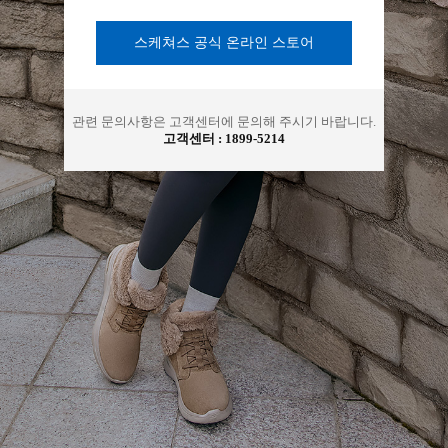
아
스케쳐스 공식 온라인 스토어
관련 문의사항은 고객센터에 문의해 주시기 바랍니다.
고객센터 :
1899-5214