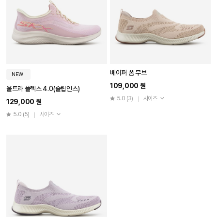
베이퍼 폼 무브
NEW
109,000 원
울트라 플렉스 4.0(슬립인스)
5.0
(3)
사이즈
129,000 원
5.0
(5)
사이즈