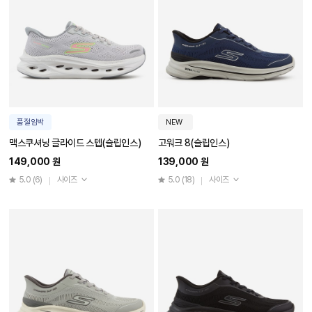
품절임박
NEW
맥스쿠셔닝 글라이드 스텝(슬립인스)
고워크 8(슬립인스)
149,000 원
139,000 원
5.0
(6)
사이즈
5.0
(18)
사이즈