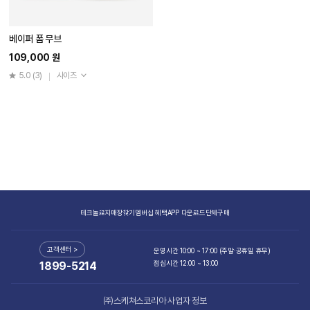
베이퍼 폼 무브
109,000 원
5.0
(3)
사이즈
테크놀로지
매장찾기
멤버십 혜택
APP 다운로드
단체구매
고객센터 >
운영시간 10:00 ~ 17:00 (주말·공휴일 휴무)
점심시간 12:00 ~ 13:00
1899-5214
㈜스케쳐스코리아 사업자 정보