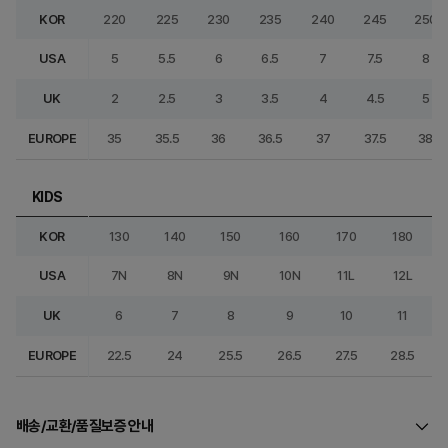
KOR
220
225
230
235
240
245
250
USA
5
5.5
6
6.5
7
7.5
8
UK
2
2.5
3
3.5
4
4.5
5
EUROPE
35
35.5
36
36.5
37
37.5
38
KIDS
KOR
130
140
150
160
170
180
USA
7N
8N
9N
10N
11L
12L
UK
6
7
8
9
10
11
EUROPE
22.5
24
25.5
26.5
27.5
28.5
배송/교환/품질보증 안내