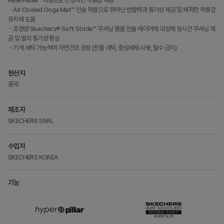
Heel Pillow™ 적용으로 안정적인 착용감 제공
ㆍAir Cooled Goga Mat™ 인솔 적용으로 뛰어난 반발력과 통기성 제공 및 쾌적한 착용감
유지에 도움
ㆍ초경량 Skechers® Soft Stride™ 쿠셔닝 폼을 인솔 레이어에 내장해 장시간 쿠셔닝 제
공 및 발의 통기성 향상
ㆍ기계 세탁 가능하며 자연건조 권장 (찬물 세탁, 중성세제 사용, 탈수 금지)
원산지
중국
제조자
SKECHERS SARL
수입자
SKECHERS KOREA
기능