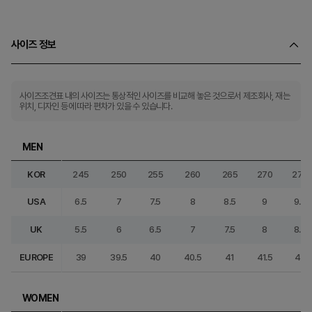
사이즈 정보
사이즈조견표 내의 사이즈는 통상적인 사이즈를 비교해 놓은 것으로서 제조회사, 재는
위치, 디자인 등에 따라 편차가 있을 수 있습니다.
MEN
KOR
245
250
255
260
265
270
275
USA
6.5
7
7.5
8
8.5
9
9.5
UK
5.5
6
6.5
7
7.5
8
8.5
EUROPE
39
39.5
40
40.5
41
41.5
42
WOMEN