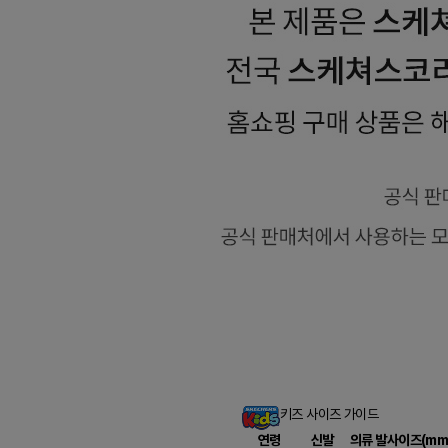
키즈 사이즈 가이드
연령
신발
의류
발사이즈(mm