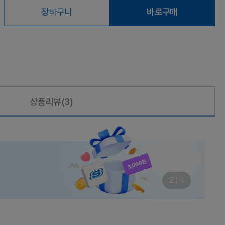
장바구니
바로구매
상품리뷰
(3)
3
|
4