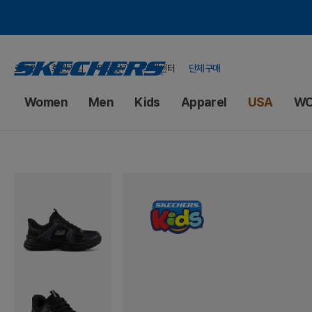
로그인
회원가입
매장찾기
고객센터
단체구매
Women
Men
Kids
Apparel
USA
WO