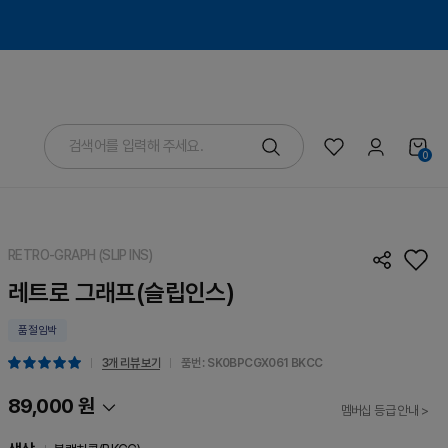
0
RETRO-GRAPH (SLIP INS)
레트로 그래프(슬립인스)
품절임박
3개 리뷰 보기
품번 : SK0BPCGX061
BKCC
89,000 원
멤버십 등급 안내 >