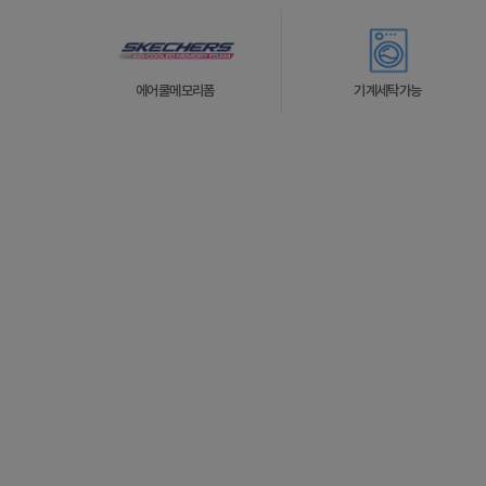
에어쿨메모리폼
기계세탁가능