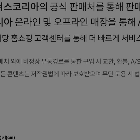
)
키(cm)