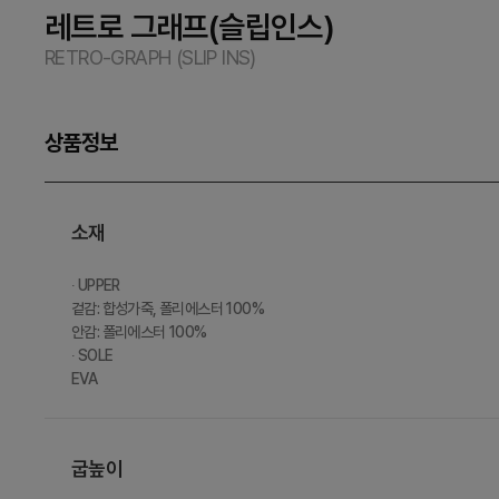
레트로 그래프(슬립인스)
RETRO-GRAPH (SLIP INS)
상품정보
소재
∙ UPPER
겉감: 합성가죽, 폴리에스터 100%
안감: 폴리에스터 100%
∙ SOLE
EVA
굽높이