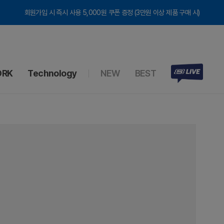
회원가입 시 즉시 사용 5,000원 쿠폰 증정 (3만원 이상 제품 구매 시)
RK
Technology
NEW
BEST