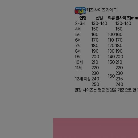
키즈 사이즈 가이드
연령
신발
의류
발사이즈(mm
2~3세
130~140
130~140
4세
150
150
5세
160
100
160
6세
170
110
170
7세
180
120
180
8세
190
130
190
9세
200
140
200
10세
210
150
210
11세
220
220
230
230
160
12세 이상
240
235
250
240
권장 사이즈는 평균 연령을 기준으로 한 