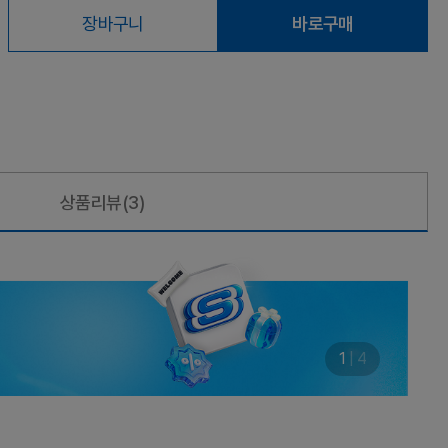
장바구니
바로구매
상품리뷰
(3)
1
|
4