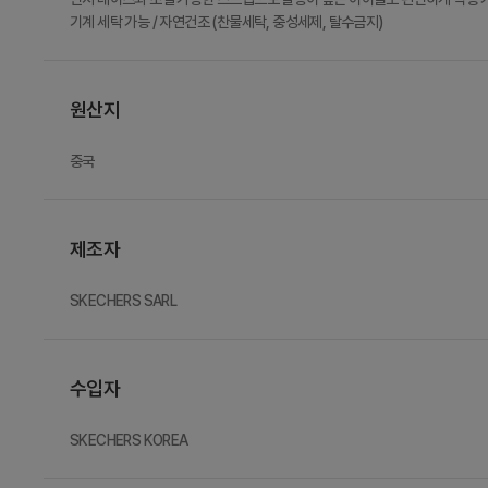
기계 세탁 가능 / 자연건조 (찬물세탁, 중성세제, 탈수금지)
원산지
중국
제조자
SKECHERS SARL
수입자
SKECHERS KOREA