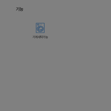
기능
기계세탁가능