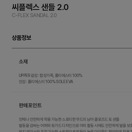
씨플렉스 샌들 2.0
C-FLEX SANDAL 2.0
상품정보
소재
UPPER 겉감 : 합성가죽, 폴리에스터 100%
안감 : 폴리에스터 100% SOLE EVA
판매포인트
언제나 안전하게 착용 가능한 스포티한 무드의 남아 클로즈드 토 샌들
발등을 감싸는 어퍼와 토가드 디자인으로 야외 활동 시에도 안전하게 발을 보
번지 레이스와 조절 가능한 스트랩으로 발등이 높은 아이들도 편안하게 착용 