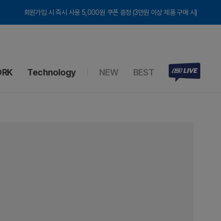
회원가입 시 즉시 사용 5,000원 쿠폰 증정 (3만원 이상 제품 구매 시)
RK
Technology
NEW
BEST