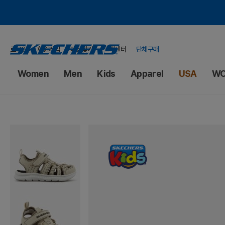
로그인
회원가입
매장찾기
고객센터
단체구매
Women
Men
Kids
Apparel
USA
WO