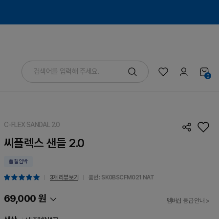
0
C-FLEX SANDAL 2.0
씨플렉스 샌들 2.0
품절임박
3개 리뷰 보기
품번 : SK0BSCFM021
NAT
69,000 원
멤버십 등급 안내 >