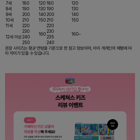
7세
180
120
180
120
8세
190
130
190
130
9세
200
140
200
140
10세
210
150
210
150
11세
220
220
230
230
160
160~
12세 이상
240
235
250
240
권장 사이즈는 평균 연령을 기준으로 한 참고 정보이며, 아이 개개인의 체형에 따
라 차이가 있을 수 있습니다.