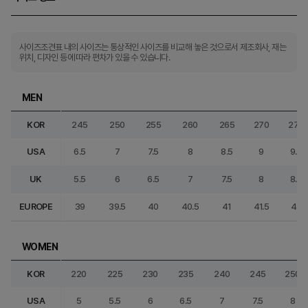
사이즈조견표 내의 사이즈는 통상적인 사이즈를 비교해 놓은 것으로서 제조회사, 재는
위치, 디자인 등에 따라 편차가 있을 수 있습니다.
MEN
KOR
245
250
255
260
265
270
275
USA
6.5
7
7.5
8
8.5
9
9.5
UK
5.5
6
6.5
7
7.5
8
8.5
EUROPE
39
39.5
40
40.5
41
41.5
42
WOMEN
KOR
220
225
230
235
240
245
250
USA
5
5.5
6
6.5
7
7.5
8