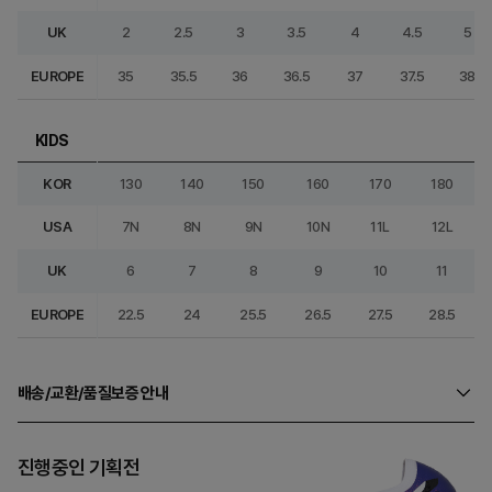
UK
2
2.5
3
3.5
4
4.5
5
EUROPE
35
35.5
36
36.5
37
37.5
38
KIDS
KOR
130
140
150
160
170
180
USA
7N
8N
9N
10N
11L
12L
UK
6
7
8
9
10
11
EUROPE
22.5
24
25.5
26.5
27.5
28.5
배송/교환/품질보증 안내
진행중인 기획전