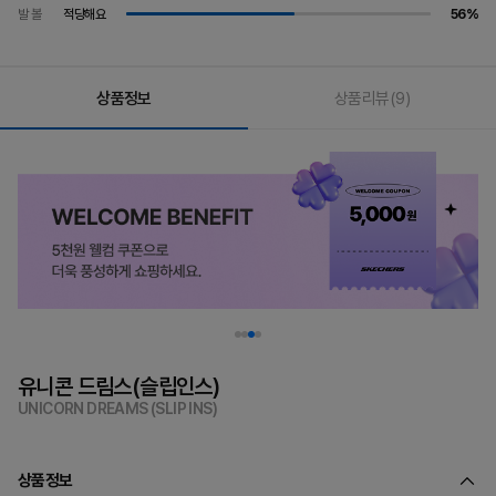
발 볼
적당해요
56%
상품정보
상품리뷰
(9)
유니콘 드림스(슬립인스)
UNICORN DREAMS (SLIP INS)
상품정보