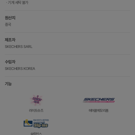
ㆍ기계 세탁 불가
원산지
중국
제조자
SKECHERS SARL
수입자
SKECHERS KOREA
기능
라이트슈즈
에어쿨메모리폼
슬립인스