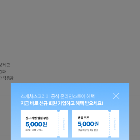
성 제공
 강화
안한 착용감