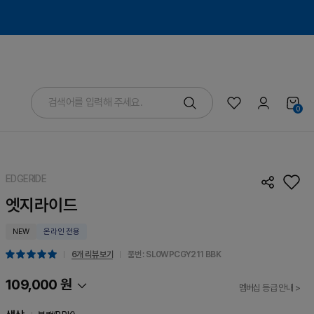
0
EDGERIDE
엣지라이드
NEW
온라인 전용
6개 리뷰 보기
품번 : SL0WPCGY211
BBK
109,000 원
멤버십 등급 안내 >