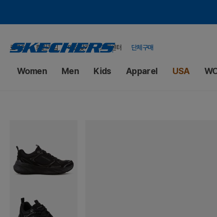
로그인
회원가입
매장찾기
고객센터
단체구매
Women
Men
Kids
Apparel
USA
WO