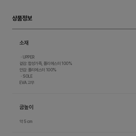
상품정보
소재
ㆍUPPER
겉감: 합성가죽, 폴리에스터 100%
안감: 폴리에스터 100%
ㆍSOLE
EVA 고무
굽높이
약 5 cm