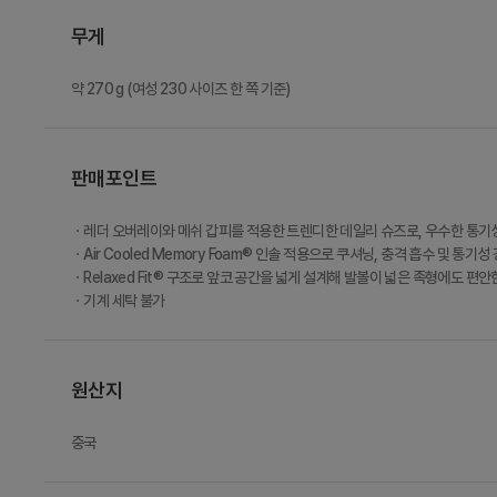
무게
약 270 g (여성 230 사이즈 한 쪽 기준)
판매포인트
ㆍ레더 오버레이와 메쉬 갑피를 적용한 트렌디한 데일리 슈즈로, 우수한 통기
ㆍAir Cooled Memory Foam® 인솔 적용으로 쿠셔닝, 충격 흡수 및 통기성
ㆍRelaxed Fit® 구조로 앞코 공간을 넓게 설계해 발볼이 넓은 족형에도 편
ㆍ기계 세탁 불가
원산지
중국