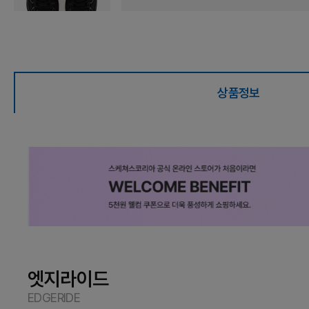
상품정보
엣지라이드
EDGERIDE