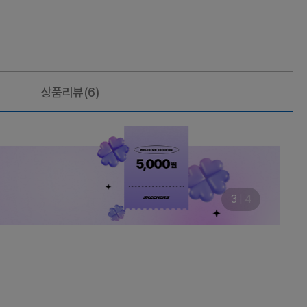
상품리뷰
(6)
3
|
4