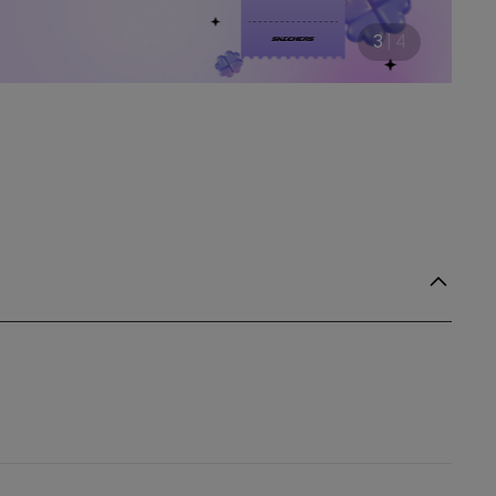
3
|
4