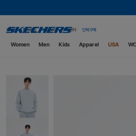
로그인
회원가입
매장찾기
고객센터
단체구매
Women
Men
Kids
Apparel
USA
WO