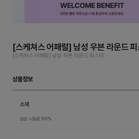
[스케쳐스 어패럴] 남성 우븐 라운드 
[스케쳐스 어패럴] 남성 우븐 라운드 피스테
상품정보
소재
겉감 : 나일론 100%