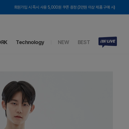
회원가입 시 즉시 사용 5,000원 쿠폰 증정 (3만원 이상 제품 구매 시)
RK
Technology
NEW
BEST