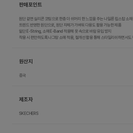
판매포인트
원단 겉면 실리콘 코팅으로 한층 더 쉬머리 한 느낌을 주는 나일론 립스탑 소재
트렌드 반영한 원단으로, 원단 자체가 가벼워 다용도 활용 가능한 제품
밑단 E-String, 소매 E-Band 적용해 옷 속으로 바람 유입 방지
착용 시 편안하도록 나그랑 소매 적용, 절개선 활용 통해 스타일리쉬하면서도
원산지
중국
제조자
SKECHERS