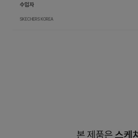
수입자
SKECHERS KOREA