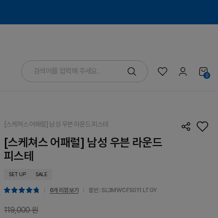
0
[스케쳐스 어패럴] 남성 우븐 라운드 피스테
[스케쳐스 어패럴] 남성 우븐 라운드
피스테
SET UP
SALE
6개 리뷰 보기
품번 : SL3MWCFS011
LTGY
119,000 원