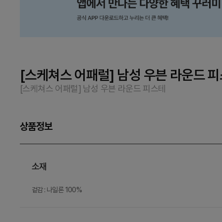
[스케쳐스 어패럴] 남성 우븐 라운드 
[스케쳐스 어패럴] 남성 우븐 라운드 피스테
상품정보
소재
겉감 : 나일론 100%