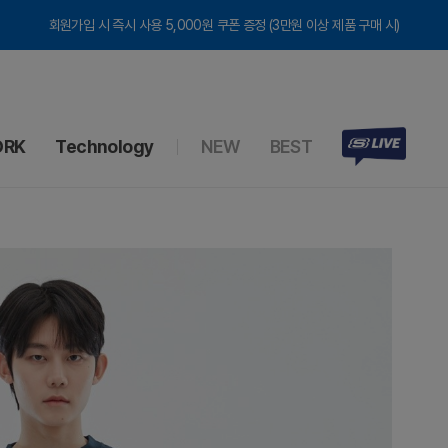
회원가입 시 즉시 사용 5,000원 쿠폰 증정 (3만원 이상 제품 구매 시)
RK
Technology
NEW
BEST