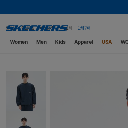
로그인
회원가입
매장찾기
고객센터
단체구매
Women
Men
Kids
Apparel
USA
WO