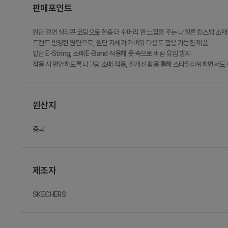
판매포인트
원단 겉면 실리콘 코팅으로 한층 더 쉬머리 한 느낌을 주는 나일론 립스탑 소재
트렌드 반영한 원단으로, 원단 자체가 가벼워 다용도 활용 가능한 제품
밑단 E-String, 소매 E-Band 적용해 옷 속으로 바람 유입 방지
착용 시 편안하도록 나그랑 소매 적용, 절개선 활용 통해 스타일리쉬하면서도
원산지
중국
제조자
SKECHERS