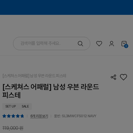
0
[스케쳐스 어패럴] 남성 우븐 라운드 피스테
[스케쳐스 어패럴] 남성 우븐 라운드
피스테
SET UP
SALE
6개 리뷰 보기
품번 : SL3MWCFS012
NAVY
119,000 원