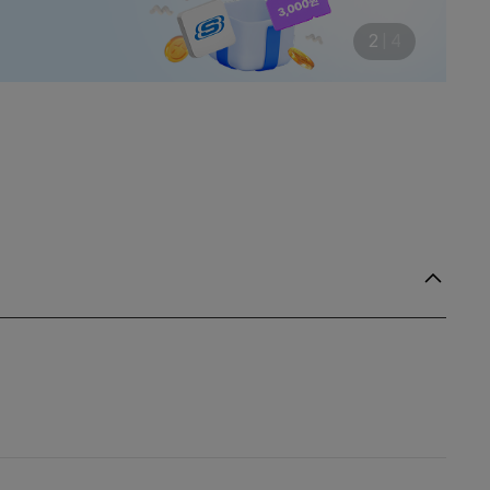
3
|
4