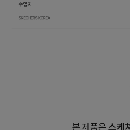
수입자
SKECHERS KOREA