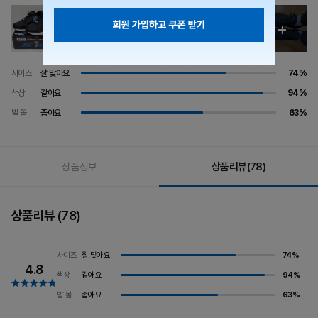
사이즈
잘 맞아요
74%
색상
같아요
94%
발 볼
좁아요
63%
상품정보
상품리뷰
(78)
상품리뷰
(78)
잘 맞아요
74%
사이즈
4.8
같아요
94%
색상
좁아요
63%
발 볼