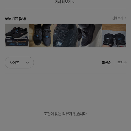
자세히 보기
포토리뷰 (
56
)
전체보기
추천순
사이즈
최신순
조건에 맞는 리뷰가 없습니다.