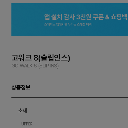
고워크 8(슬립인스)
GO WALK 8 (SLIP INS)
상품정보
소재
ㆍUPPER