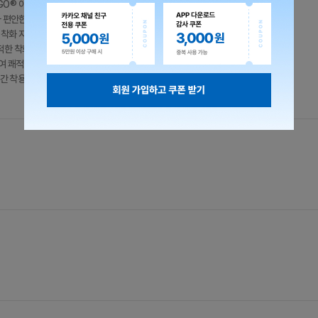
 GO® 이중 경도 구조를 통해 뛰어난 쿠션감과 안정적인 지지력 제공
와 편안한 착화감 제공
탈·착화 지원 / 발목 쿠셔닝과 안정적인 착화를 돕는 Heel Pillow™ 적용
쾌적한 착화감 제공
하여 쾌적한 착용감 유지
 장시간 착용 시에도 지속적인 쿠셔닝과 통기성 향상