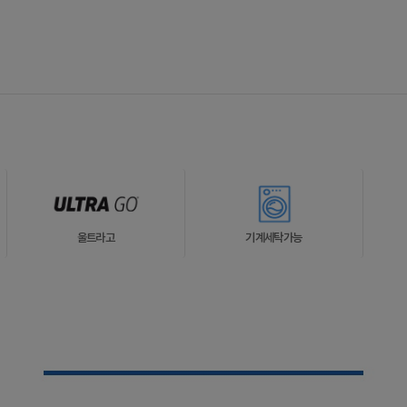
울트라고
기계세탁가능