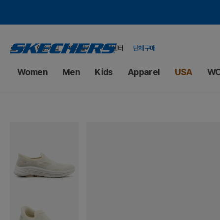
로그인
회원가입
매장찾기
고객센터
단체구매
Women
Men
Kids
Apparel
USA
WO