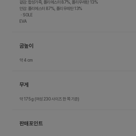
겉감: 합성가죽, 폴리에스터 87%, 폴리우레탄 13%
안감: 폴리에스터 87%, 폴리우레탄 13%
ㆍSOLE
EVA
굽높이
약 4 cm
무게
약 175 g (여성 230 사이즈 한 쪽 기준)
판매포인트