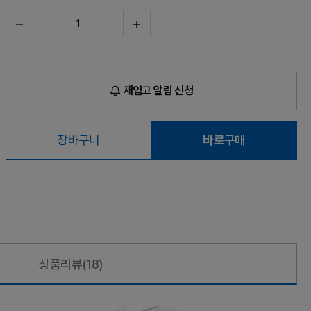
재입고 알림 신청
장바구니
바로구매
상품리뷰
(18)