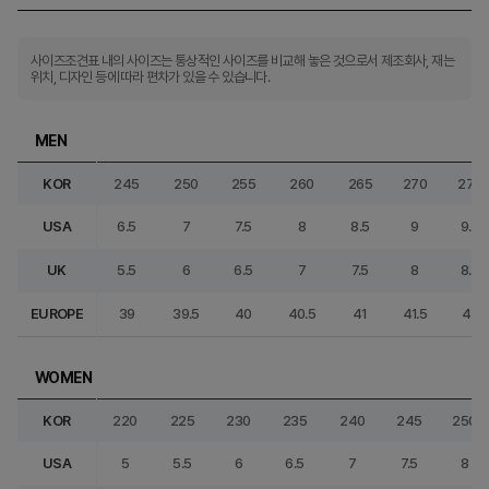
사이즈조견표 내의 사이즈는 통상적인 사이즈를 비교해 놓은 것으로서 제조회사, 재는
위치, 디자인 등에 따라 편차가 있을 수 있습니다.
MEN
KOR
245
250
255
260
265
270
275
USA
6.5
7
7.5
8
8.5
9
9.5
UK
5.5
6
6.5
7
7.5
8
8.5
EUROPE
39
39.5
40
40.5
41
41.5
42
WOMEN
KOR
220
225
230
235
240
245
250
USA
5
5.5
6
6.5
7
7.5
8