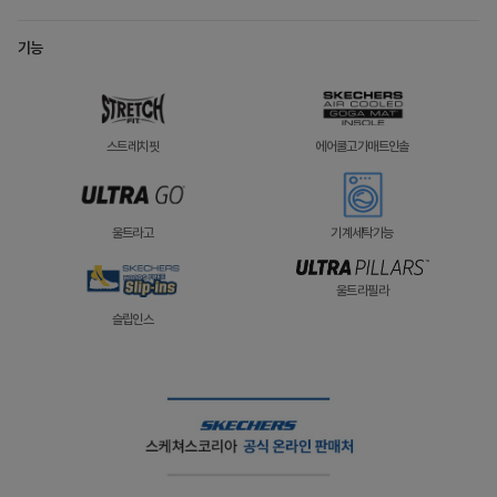
기능
스트레치핏
에어쿨고가매트인솔
울트라고
기계세탁가능
울트라필라
슬립인스