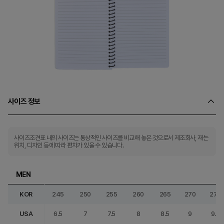
사이즈 정보
사이즈조견표 내의 사이즈는 통상적인 사이즈를 비교해 놓은 것으로서 제조회사, 재는
위치, 디자인 등에 따라 편차가 있을 수 있습니다.
MEN
KOR
245
250
255
260
265
270
275
USA
6.5
7
7.5
8
8.5
9
9.5