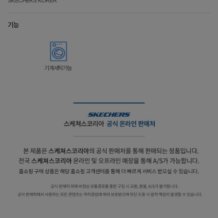
SKECHERS KOREA
기능
기계세탁가능