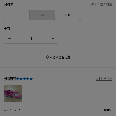
사이즈
사이즈 가이드
130
140
150
160
수량
재입고 알림 신청
상품리뷰
1개 리뷰 보기
사이즈
커요
100%