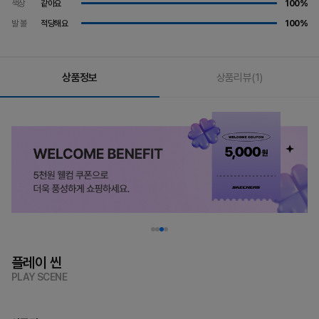
색상
같아요
100%
발 볼
적당해요
100%
상품정보
상품리뷰
(1)
플레이 씬
PLAY SCENE