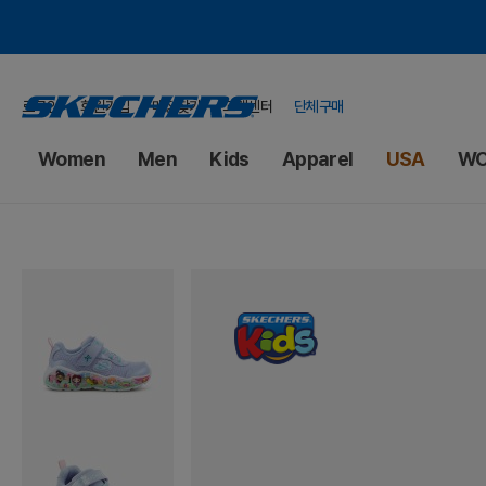
로그인
회원가입
매장찾기
고객센터
단체구매
Women
Men
Kids
Apparel
USA
WO