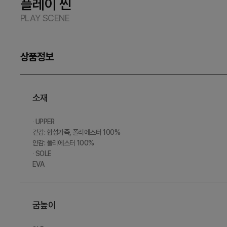
플레이 씬
PLAY SCENE
상품정보
소재
∙ UPPER
겉감: 합성가죽, 폴리에스터 100%
안감: 폴리에스터 100%
∙ SOLE
EVA
굽높이