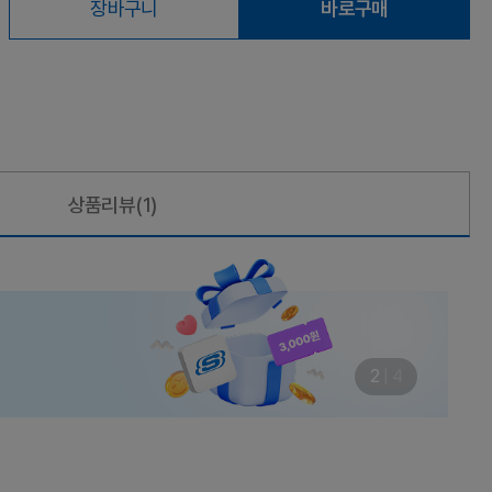
장바구니
바로구매
상품리뷰
(1)
3
|
4