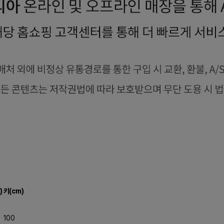
)
키(cm)
100