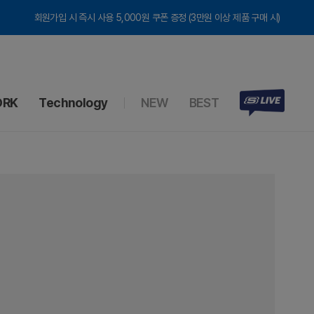
회원가입 시 즉시 사용 5,000원 쿠폰 증정 (3만원 이상 제품 구매 시)
RK
Technology
NEW
BEST