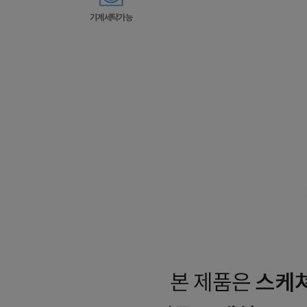
기계세탁가능