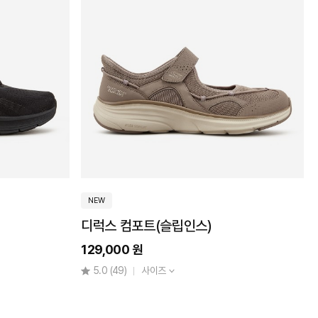
)
NEW
디럭스 컴포트(슬립인스)
129,000 원
5.0
(49)
사이즈