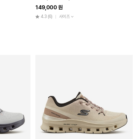
149,000 원
4.3
(6)
사이즈