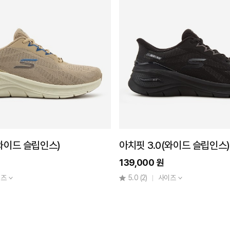
(와이드 슬립인스)
아치핏 3.0(와이드 슬립인스
139,000 원
이즈
5.0
(2)
사이즈