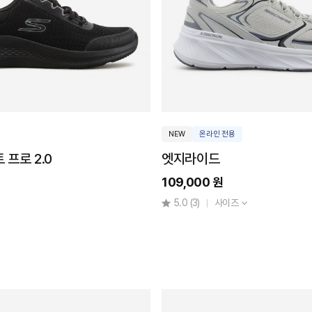
NEW
온라인 전용
 프로 2.0
엣지라이드
109,000 원
5.0
(3)
사이즈