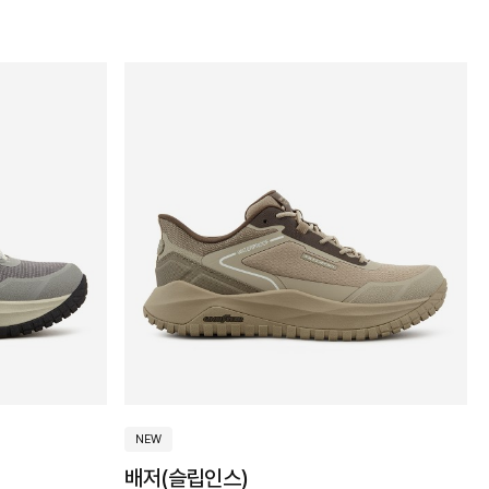
NEW
배저(슬립인스)