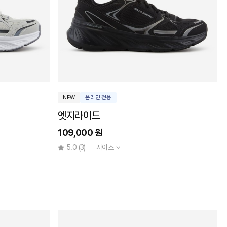
NEW
온라인 전용
엣지라이드
109,000 원
5.0
(3)
사이즈