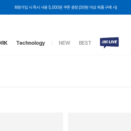
회원가입 시 즉시 사용 5,000원 쿠폰 증정 (3만원 이상 제품 구매 시)
RK
Technology
NEW
BEST