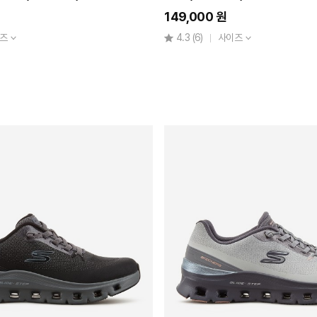
149,000 원
즈
4.3
(6)
사이즈