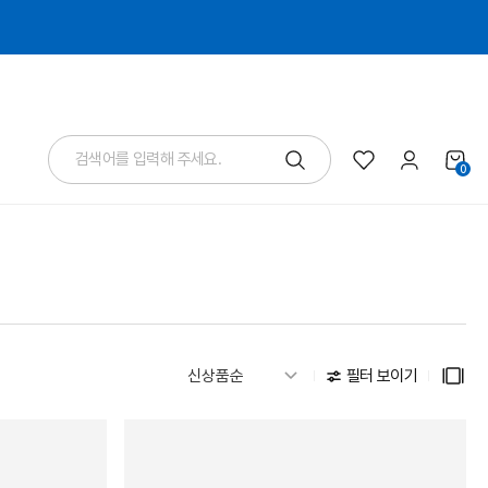
0
필터 보이기