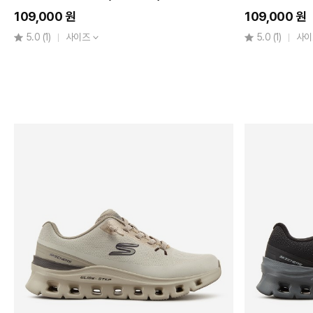
109,000 원
109,000 원
5.0
(1)
사이즈
5.0
(1)
사이
~
5~10
만원
미만
10~15
만원
미만
15~20
만원
미만