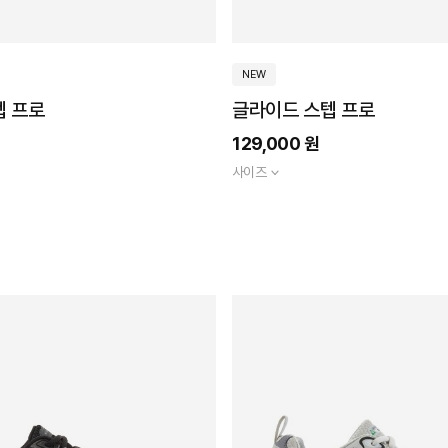
NEW
텝 프로
글라이드 스텝 프로
129,000 원
사이즈