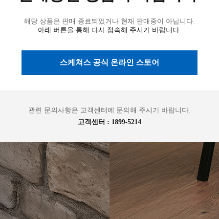
리
아
해당 상품은 판매 종료되었거나
현재 판매중이 아닙니다.
아래 버튼을 통해 다시 접속해 주시기 바랍니다.
스케쳐스 공식 온라인 스토어
관련 문의사항은 고객센터에 문의해 주시기 바랍니다.
고객센터 :
1899-5214